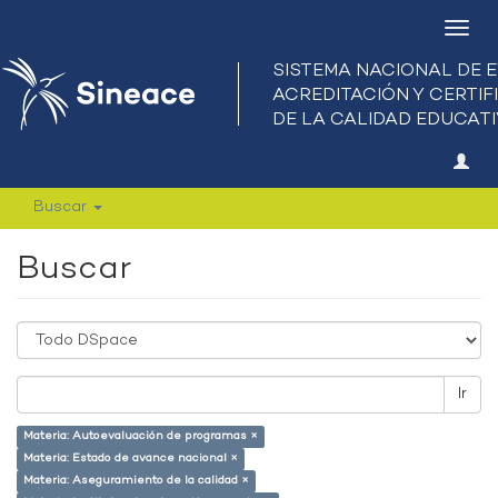
Camb
nave
Buscar
Buscar
Ir
Materia: Autoevaluación de programas ×
Materia: Estado de avance nacional ×
Materia: Aseguramiento de la calidad ×