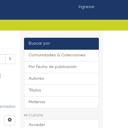
Ingresar
Buscar por
Comunidades & Colecciones
Ir
Por fecha de publicación
Autores
Títulos
Materias
vanzados
MI CUENTA
Acceder