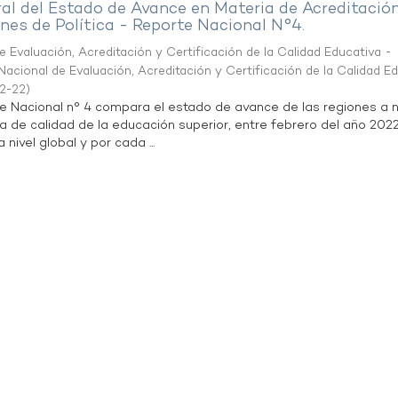
al del Estado de Avance en Materia de Acreditació
es de Política - Reporte Nacional N°4.
 Evaluación, Acreditación y Certificación de la Calidad Educativa -
acional de Evaluación, Acreditación y Certificación de la Calidad E
2-22
)
te Nacional n° 4 compara el estado de avance de las regiones a n
a de calidad de la educación superior, entre febrero del año 202
 nivel global y por cada ...