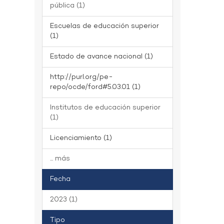
pública (1)
Escuelas de educación superior
(1)
Estado de avance nacional (1)
http://purl.org/pe-
repo/ocde/ford#5.03.01 (1)
Institutos de educación superior
(1)
Licenciamiento (1)
... más
Fecha
2023 (1)
Tipo