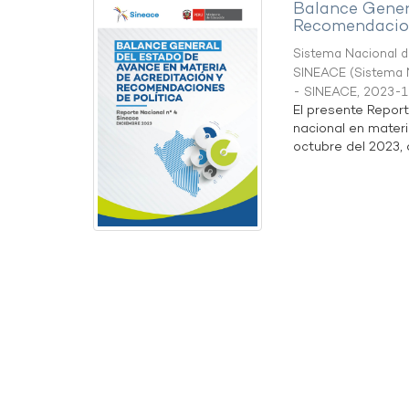
Balance Gener
Recomendacion
Sistema Nacional de
SINEACE
(
Sistema N
- SINEACE
,
2023-1
El presente Repor
nacional en materi
octubre del 2023, a