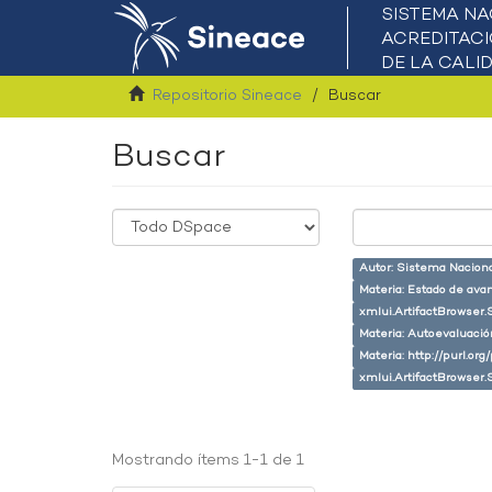
Repositorio Sineace
Buscar
Buscar
Autor: Sistema Naciona
Materia: Estado de ava
xmlui.ArtifactBrowser.
Materia: Autoevaluaci
Materia: http://purl.or
xmlui.ArtifactBrowser.
Mostrando ítems 1-1 de 1