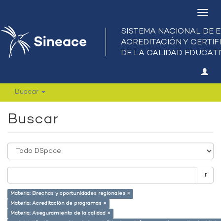
Camb
nave
Buscar
Buscar
Ir
Materia: Brechas y oportunidades regionales ×
Materia: Acreditación de programas ×
Materia: Aseguramiento de la calidad ×