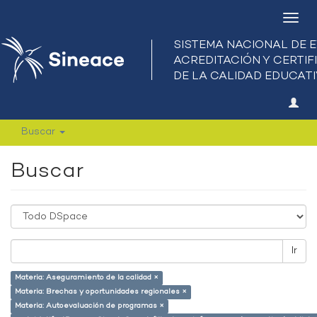
Camb
nave
Buscar
Buscar
Ir
Materia: Aseguramiento de la calidad ×
Materia: Brechas y oportunidades regionales ×
Materia: Autoevaluación de programas ×