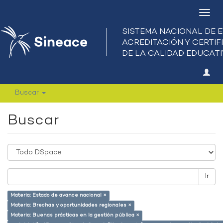
Camb
nave
Buscar
Buscar
Ir
Materia: Estado de avance nacional ×
Materia: Brechas y oportunidades regionales ×
Materia: Buenas prácticas en la gestión pública ×