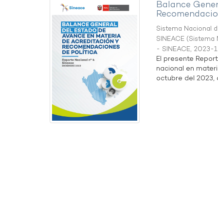
Balance Gener
Recomendacion
Sistema Nacional de
SINEACE
(
Sistema N
- SINEACE
,
2023-1
El presente Repor
nacional en materi
octubre del 2023, a