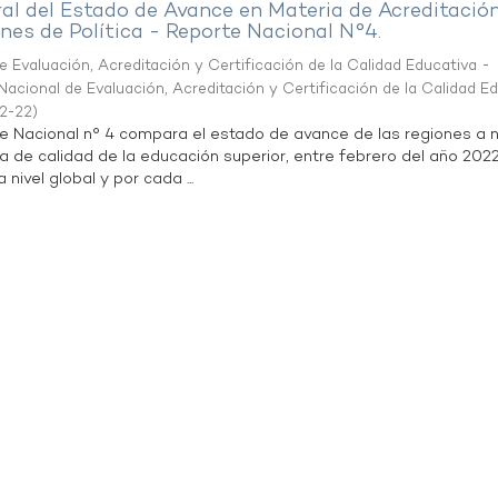
al del Estado de Avance en Materia de Acreditació
es de Política - Reporte Nacional N°4.
 Evaluación, Acreditación y Certificación de la Calidad Educativa -
acional de Evaluación, Acreditación y Certificación de la Calidad E
2-22
)
te Nacional n° 4 compara el estado de avance de las regiones a n
a de calidad de la educación superior, entre febrero del año 202
 nivel global y por cada ...