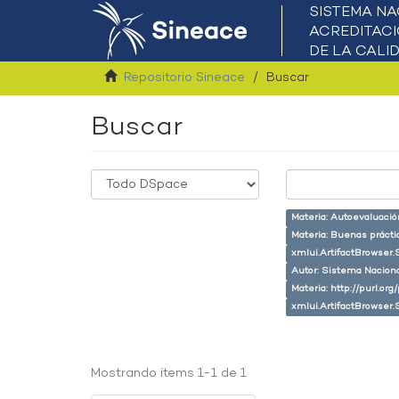
Repositorio Sineace
Buscar
Buscar
Materia: Autoevaluaci
Materia: Buenas prácti
xmlui.ArtifactBrowser.
Autor: Sistema Naciona
Materia: http://purl.or
xmlui.ArtifactBrowser.
Mostrando ítems 1-1 de 1