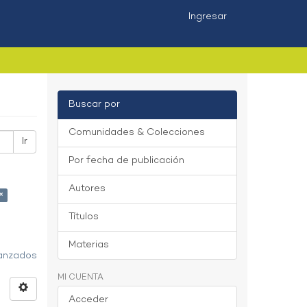
Ingresar
Buscar por
Comunidades & Colecciones
Ir
Por fecha de publicación
Autores
×
Títulos
Materias
vanzados
MI CUENTA
Acceder