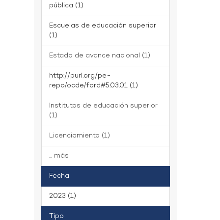
pública (1)
Escuelas de educación superior
(1)
Estado de avance nacional (1)
http://purl.org/pe-
repo/ocde/ford#5.03.01 (1)
Institutos de educación superior
(1)
Licenciamiento (1)
... más
Fecha
2023 (1)
Tipo