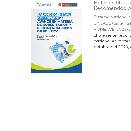
Balance Gener
Recomendacion
Sistema Nacional de
SINEACE
(
Sistema N
- SINEACE
,
2023-1
El presente Repor
nacional en materi
octubre del 2023, a