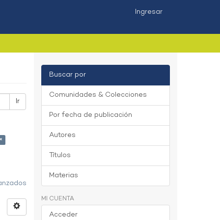
Ingresar
Buscar por
Comunidades & Colecciones
Ir
Por fecha de publicación
Autores
×
Títulos
Materias
vanzados
MI CUENTA
Acceder