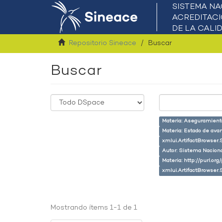
Repositorio Sineace
Buscar
Buscar
Materia: Aseguramiento
Materia: Estado de ava
xmlui.ArtifactBrowser.
Autor: Sistema Naciona
Materia: http://purl.or
xmlui.ArtifactBrowser.
Mostrando ítems 1-1 de 1