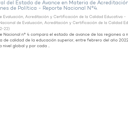
al del Estado de Avance en Materia de Acreditació
es de Política - Reporte Nacional N°4.
 Evaluación, Acreditación y Certificación de la Calidad Educativa -
acional de Evaluación, Acreditación y Certificación de la Calidad E
2-22
)
te Nacional n° 4 compara el estado de avance de las regiones a n
a de calidad de la educación superior, entre febrero del año 202
 nivel global y por cada ...