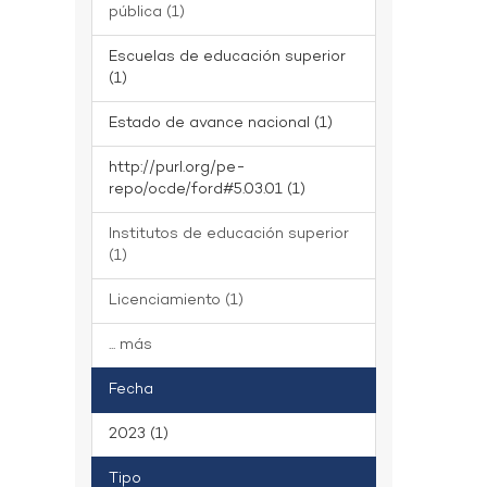
pública (1)
Escuelas de educación superior
(1)
Estado de avance nacional (1)
http://purl.org/pe-
repo/ocde/ford#5.03.01 (1)
Institutos de educación superior
(1)
Licenciamiento (1)
... más
Fecha
2023 (1)
Tipo