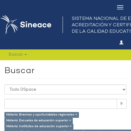
Camb
nave
Buscar
Buscar
Ir
Materia: Brechas y oportunidades regionales ×
Materia: Escuelas de educación superior ×
Materia: Institutos de educación superior ×