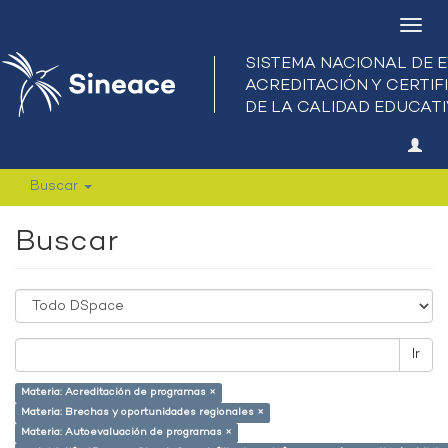
Camb
nave
Buscar
Buscar
Ir
Materia: Acreditación de programas ×
Materia: Brechas y oportunidades regionales ×
Materia: Autoevaluación de programas ×