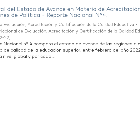
al del Estado de Avance en Materia de Acreditació
es de Política - Reporte Nacional N°4.
 Evaluación, Acreditación y Certificación de la Calidad Educativa -
acional de Evaluación, Acreditación y Certificación de la Calidad E
2-22
)
te Nacional n° 4 compara el estado de avance de las regiones a n
a de calidad de la educación superior, entre febrero del año 202
 nivel global y por cada ...