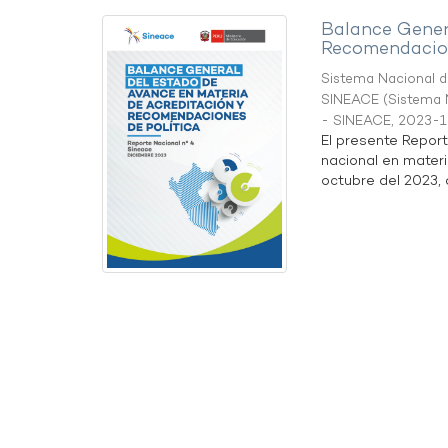
Balance Gener
Recomendacion
Sistema Nacional de
SINEACE
(
Sistema N
- SINEACE
,
2023-1
El presente Repor
nacional en materi
octubre del 2023, a