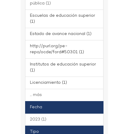
pública (1)
Escuelas de educación superior
(1)
Estado de avance nacional (1)
http://purl.org/pe-
repo/ocde/ford#5.03.01 (1)
Institutos de educación superior
(1)
Licenciamiento (1)
... más
Fecha
2023 (1)
Tipo