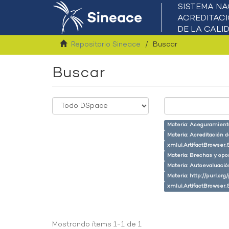
Repositorio Sineace
Buscar
Buscar
Materia: Aseguramiento
Materia: Acreditación 
xmlui.ArtifactBrowser.
Materia: Brechas y opo
Materia: Autoevaluaci
Materia: http://purl.or
xmlui.ArtifactBrowser.
Mostrando ítems 1-1 de 1