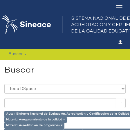
Camb
nave
Buscar
Buscar
Ir
Autor: Sistema Nacional de Evaluación, Acreditación y Certificación de la Calid
Materia: Aseguramiento de la calidad ×
Materia: Acreditación de programas ×