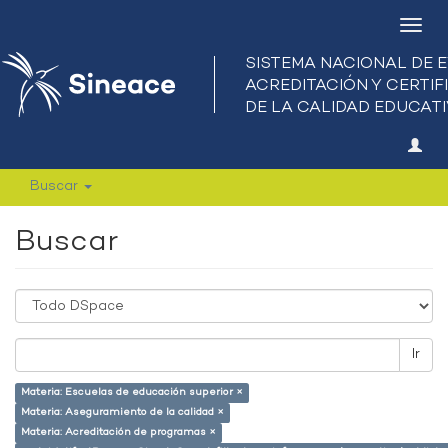
Camb
nave
Buscar
Buscar
Ir
Materia: Escuelas de educación superior ×
Materia: Aseguramiento de la calidad ×
Materia: Acreditación de programas ×