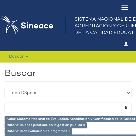
Camb
nave
Buscar
Buscar
Ir
Autor: Sistema Nacional de Evaluación, Acreditación y Certificación de la Calid
Materia: Buenas prácticas en la gestión pública ×
Materia: Autoevaluación de programas ×