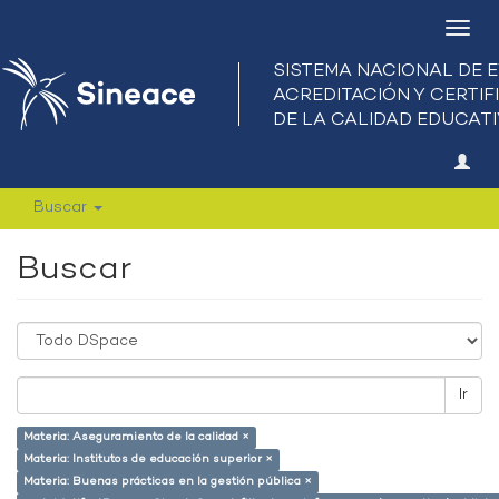
Camb
nave
Buscar
Buscar
Ir
Materia: Aseguramiento de la calidad ×
Materia: Institutos de educación superior ×
Materia: Buenas prácticas en la gestión pública ×