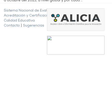
a octubre del 2023, a nivel global y por cada ...
Sistema Nacional de Evaluación,
Acreditación y Certificación de la
Calidad Educativa
Contacto
|
Sugerencias