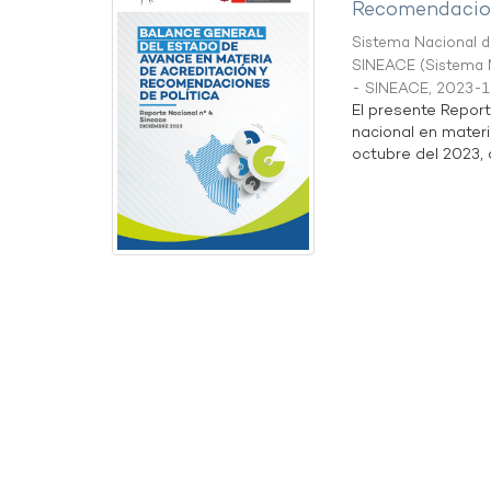
Recomendacion
Sistema Nacional de
SINEACE
(
Sistema N
- SINEACE
,
2023-1
El presente Repor
nacional en materi
octubre del 2023, a