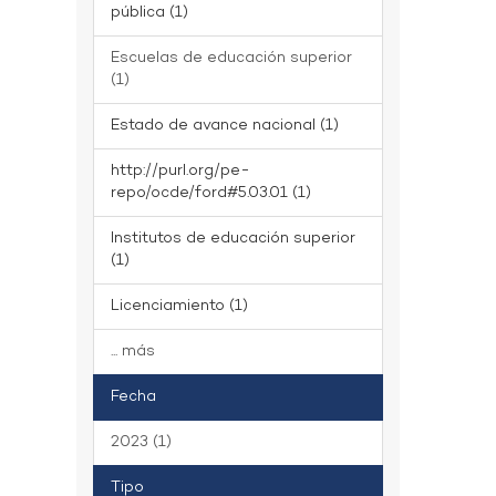
pública (1)
Escuelas de educación superior
(1)
Estado de avance nacional (1)
http://purl.org/pe-
repo/ocde/ford#5.03.01 (1)
Institutos de educación superior
(1)
Licenciamiento (1)
... más
Fecha
2023 (1)
Tipo