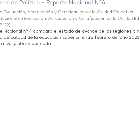
es de Política - Reporte Nacional N°4.
 Evaluación, Acreditación y Certificación de la Calidad Educativa -
acional de Evaluación, Acreditación y Certificación de la Calidad E
2-22
)
te Nacional n° 4 compara el estado de avance de las regiones a n
a de calidad de la educación superior, entre febrero del año 202
 nivel global y por cada ...