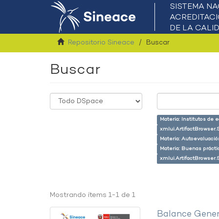
Repositorio Sineace
Buscar
Buscar
Materia: Institutos de 
xmlui.ArtifactBrowser.
Materia: Autoevaluaci
Materia: Buenas prácti
xmlui.ArtifactBrowser.
Mostrando ítems 1-1 de 1
Balance Gener