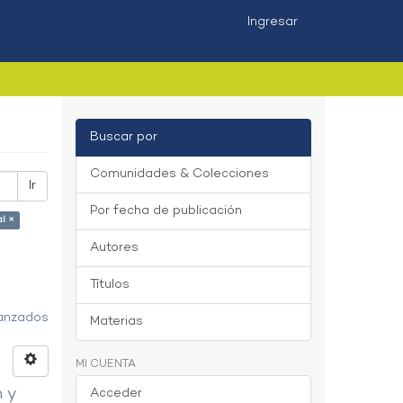
Ingresar
Buscar por
Comunidades & Colecciones
Ir
Por fecha de publicación
al ×
Autores
Títulos
vanzados
Materias
MI CUENTA
n y
Acceder