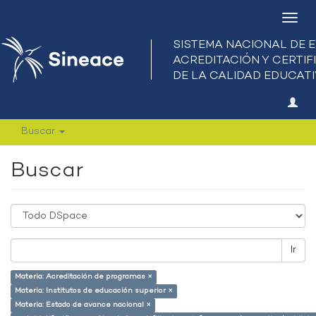
Camb
nave
Buscar
Buscar
Ir
Materia: Acreditación de programas ×
Materia: Institutos de educación superior ×
Materia: Estado de avance nacional ×