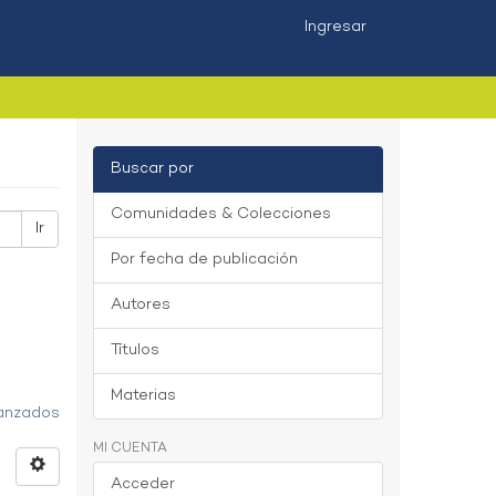
Ingresar
Buscar por
Comunidades & Colecciones
Ir
Por fecha de publicación
Autores
Títulos
Materias
vanzados
MI CUENTA
Acceder