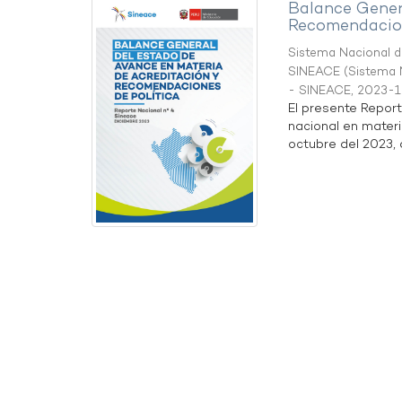
Balance Gener
Recomendacion
Sistema Nacional de
SINEACE
(
Sistema N
- SINEACE
,
2023-1
El presente Repor
nacional en materi
octubre del 2023, a