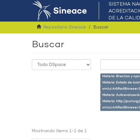
Repositorio Sineace
Buscar
Buscar
Materia: Brechas y opo
Materia: Estado de ava
xmlui.ArtifactBrowser.
Materia: Autoevaluaci
Materia: http://purl.or
xmlui.ArtifactBrowser.
Mostrando ítems 1-1 de 1