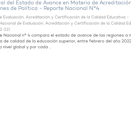
al del Estado de Avance en Materia de Acreditació
es de Política - Reporte Nacional N°4.
 Evaluación, Acreditación y Certificación de la Calidad Educativa -
acional de Evaluación, Acreditación y Certificación de la Calidad E
2-22
)
te Nacional n° 4 compara el estado de avance de las regiones a n
a de calidad de la educación superior, entre febrero del año 202
 nivel global y por cada ...