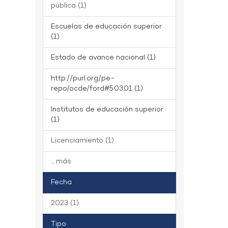
pública (1)
Escuelas de educación superior
(1)
Estado de avance nacional (1)
http://purl.org/pe-
repo/ocde/ford#5.03.01 (1)
Institutos de educación superior
(1)
Licenciamiento (1)
... más
Fecha
2023 (1)
Tipo