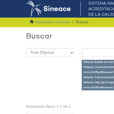
Repositorio Sineace
Buscar
Buscar
Materia: Estado de ava
Materia: Licenciamient
xmlui.ArtifactBrowser.
Materia: Autoevaluaci
Materia: http://purl.or
xmlui.ArtifactBrowser.
Mostrando ítems 1-1 de 1