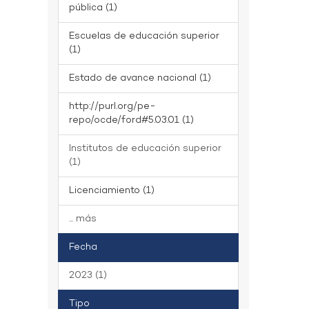
pública (1)
Escuelas de educación superior
(1)
Estado de avance nacional (1)
http://purl.org/pe-
repo/ocde/ford#5.03.01 (1)
Institutos de educación superior
(1)
Licenciamiento (1)
... más
Fecha
2023 (1)
Tipo