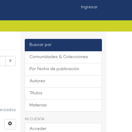
Ingresar
Buscar por
Comunidades & Colecciones
Ir
Por fecha de publicación
Autores
Títulos
Materias
vanzados
MI CUENTA
Acceder