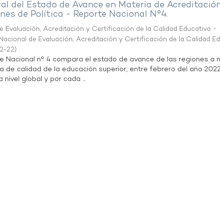
al del Estado de Avance en Materia de Acreditació
es de Política - Reporte Nacional N°4.
 Evaluación, Acreditación y Certificación de la Calidad Educativa -
acional de Evaluación, Acreditación y Certificación de la Calidad E
2-22
)
te Nacional n° 4 compara el estado de avance de las regiones a n
a de calidad de la educación superior, entre febrero del año 202
 nivel global y por cada ...