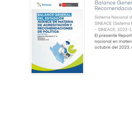
Balance Gener
Recomendacion
Sistema Nacional de
SINEACE
(
Sistema N
- SINEACE
,
2023-1
El presente Repor
nacional en materi
octubre del 2023, a