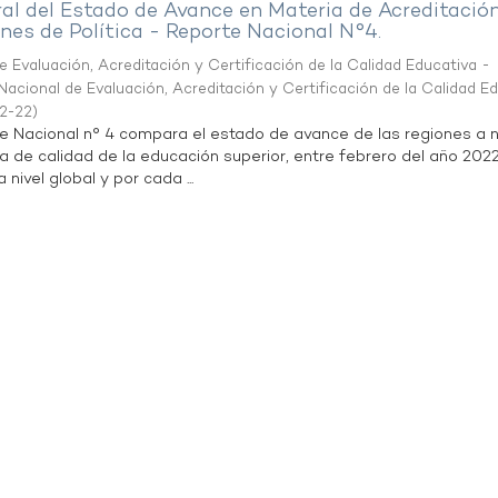
al del Estado de Avance en Materia de Acreditació
es de Política - Reporte Nacional N°4.
 Evaluación, Acreditación y Certificación de la Calidad Educativa -
acional de Evaluación, Acreditación y Certificación de la Calidad E
2-22
)
te Nacional n° 4 compara el estado de avance de las regiones a n
a de calidad de la educación superior, entre febrero del año 202
 nivel global y por cada ...