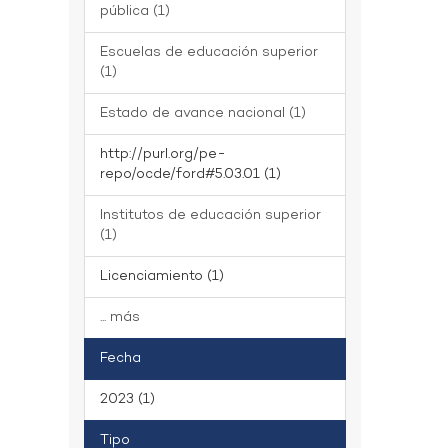
pública (1)
Escuelas de educación superior
(1)
Estado de avance nacional (1)
http://purl.org/pe-
repo/ocde/ford#5.03.01 (1)
Institutos de educación superior
(1)
Licenciamiento (1)
... más
Fecha
2023 (1)
Tipo