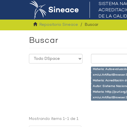
Repositorio Sineace
Buscar
Buscar
Materia: Autoevaluaci
xmlui.ArtifactBrowser.
Materia: Acreditación 
Autor: Sistema Naciona
Materia: http://purl.or
xmlui.ArtifactBrowser.
Mostrando ítems 1-1 de 1