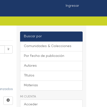
Ingresar
Buscar por
Comunidades & Colecciones
Ir
Por fecha de publicación
Autores
Títulos
Materias
vanzados
MI CUENTA
Acceder