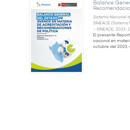
Balance Gener
Recomendacion
Sistema Nacional de
SINEACE
(
Sistema N
- SINEACE
,
2023-1
El presente Repor
nacional en materi
octubre del 2023, a