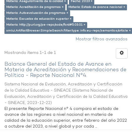
Materia: Aseguramiento de la calidad ×
Fecha: 2023 ×
Materia: Acreditación de programas ×
Materia: Estado de avance nacional ×
Materia: Autoevaluación de programas ×
Materia: Escuelas de educación superior ×
Materia: http://purl.org/pe-repo/ocde/ford#5.03.01 ×
xmlui.ArtifactBrowser.SimpleSearch.filter.type: info:eu-repo/semantics/article ×
Mostrar filtros avanzados
Mostrando ítems 1-1 de 1
Balance General del Estado de Avance en
Materia de Acreditación y Recomendaciones de
Política - Reporte Nacional N°4.
Sistema Nacional de Evaluación, Acreditación y Certificación
de la Calidad Educativa - SINEACE
(
Sistema Nacional de
Evaluación, Acreditación y Certificación de la Calidad Educativa
- SINEACE
,
2023-12-22
)
El presente Reporte Nacional n° 4 compara el estado de
avance de las regiones a nivel nacional en materia de
calidad de la educación superior, entre febrero del año 2022
a octubre del 2023, a nivel global y por cada ...