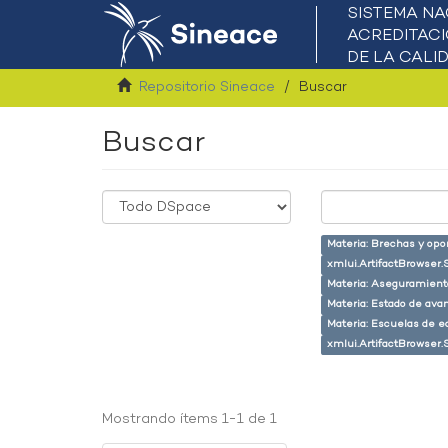
Repositorio Sineace
Buscar
Buscar
Materia: Brechas y opo
xmlui.ArtifactBrowser.
Materia: Aseguramiento
Materia: Estado de ava
Materia: Escuelas de e
xmlui.ArtifactBrowser.
Mostrando ítems 1-1 de 1