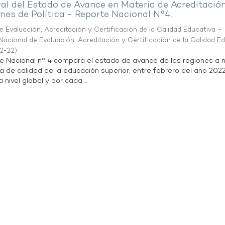
al del Estado de Avance en Materia de Acreditació
es de Política - Reporte Nacional N°4.
 Evaluación, Acreditación y Certificación de la Calidad Educativa -
acional de Evaluación, Acreditación y Certificación de la Calidad E
2-22
)
te Nacional n° 4 compara el estado de avance de las regiones a n
a de calidad de la educación superior, entre febrero del año 202
 nivel global y por cada ...