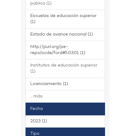
pública (1)
Escuelas de educación superior
(1)
Estado de avance nacional (1)
http://purl.org/pe-
repo/ocde/ford#5.03.01 (1)
Institutos de educación superior
(1)
Licenciamiento (1)
... más
Fecha
2023 (1)
Tipo