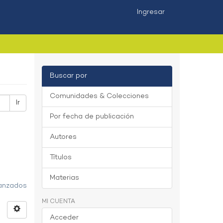
Ingresar
Buscar por
Comunidades & Colecciones
Ir
Por fecha de publicación
Autores
Títulos
Materias
vanzados
MI CUENTA
Acceder