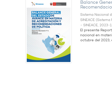
Balance Gener
Recomendacion
Sistema Nacional de
SINEACE
(
Sistema N
- SINEACE
,
2023-1
El presente Repor
nacional en materi
octubre del 2023, a