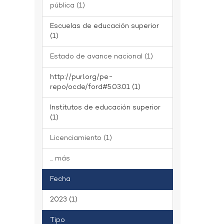
pública (1)
Escuelas de educación superior
(1)
Estado de avance nacional (1)
http://purl.org/pe-
repo/ocde/ford#5.03.01 (1)
Institutos de educación superior
(1)
Licenciamiento (1)
... más
Fecha
2023 (1)
Tipo