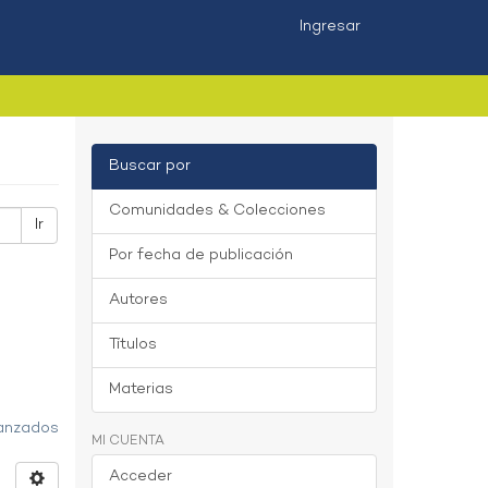
Ingresar
Buscar por
Comunidades & Colecciones
Ir
Por fecha de publicación
Autores
Títulos
Materias
vanzados
MI CUENTA
Acceder