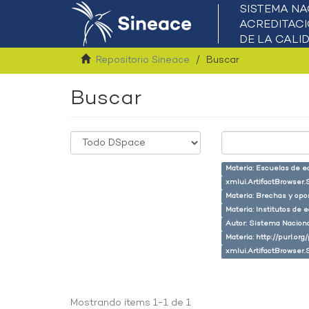
Repositorio Sineace
Buscar
Buscar
Materia: Escuelas de e
xmlui.ArtifactBrowser.
Materia: Brechas y opo
Materia: Institutos de 
Autor: Sistema Naciona
Materia: http://purl.or
xmlui.ArtifactBrowser.
Mostrando ítems 1-1 de 1