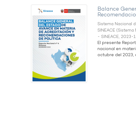
Balance Gener
Recomendacion
Sistema Nacional de
SINEACE
(
Sistema N
- SINEACE
,
2023-1
El presente Repor
nacional en materi
octubre del 2023, a