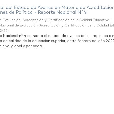
al del Estado de Avance en Materia de Acreditació
es de Política - Reporte Nacional N°4.
 Evaluación, Acreditación y Certificación de la Calidad Educativa -
acional de Evaluación, Acreditación y Certificación de la Calidad E
2-22
)
te Nacional n° 4 compara el estado de avance de las regiones a n
a de calidad de la educación superior, entre febrero del año 202
 nivel global y por cada ...