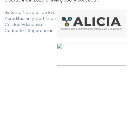
a octubre del 2023, a nivel global y por cada ...
Sistema Nacional de Evaluación,
Acreditación y Certificación de la
Calidad Educativa
Contacto
|
Sugerencias