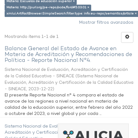
Materia: Escuelas de educación superior ×
Materia: http://purl.org/pe-repo/ocde/ford#5.03.01 ×
xmlui.ArtifactBrowser.SimpleSearch.filter.type: info:eu-repo/semantics/article ×
Mostrar filtros avanzados
Mostrando ítems 1-1 de 1
Balance General del Estado de Avance en
Materia de Acreditación y Recomendaciones de
Política - Reporte Nacional N°4.
Sistema Nacional de Evaluación, Acreditación y Certificación
de la Calidad Educativa - SINEACE
(
Sistema Nacional de
Evaluación, Acreditación y Certificación de la Calidad Educativa
- SINEACE
,
2023-12-22
)
El presente Reporte Nacional n° 4 compara el estado de
avance de las regiones a nivel nacional en materia de
calidad de la educación superior, entre febrero del año 2022
a octubre del 2023, a nivel global y por cada ...
Sistema Nacional de Evaluación,
Acreditación y Certificación de la