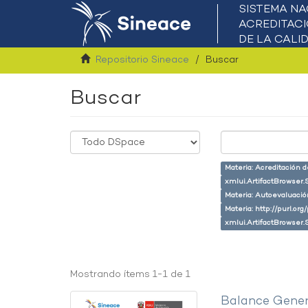
Repositorio Sineace
Buscar
Buscar
Materia: Acreditación 
xmlui.ArtifactBrowser.
Materia: Autoevaluaci
Materia: http://purl.or
xmlui.ArtifactBrowser.
Mostrando ítems 1-1 de 1
Balance Gener