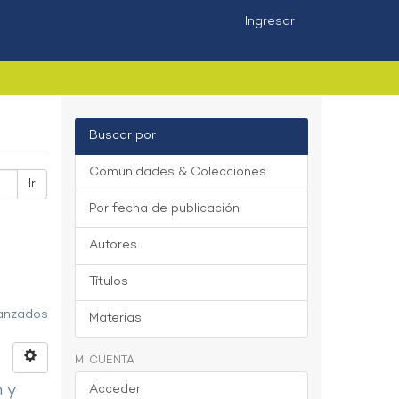
Ingresar
Buscar por
Comunidades & Colecciones
Ir
Por fecha de publicación
Autores
Títulos
vanzados
Materias
MI CUENTA
n y
Acceder