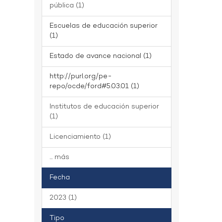
pública (1)
Escuelas de educación superior
(1)
Estado de avance nacional (1)
http://purl.org/pe-
repo/ocde/ford#5.03.01 (1)
Institutos de educación superior
(1)
Licenciamiento (1)
... más
Fecha
2023 (1)
Tipo