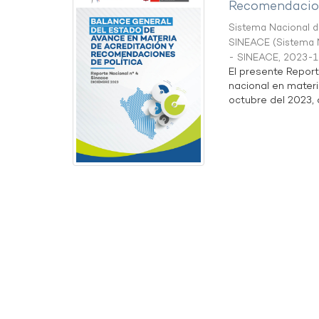
Recomendacion
Sistema Nacional de
SINEACE
(
Sistema N
- SINEACE
,
2023-1
El presente Repor
nacional en materi
octubre del 2023, a