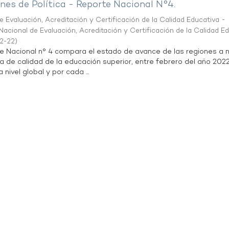
es de Política - Reporte Nacional N°4.
 Evaluación, Acreditación y Certificación de la Calidad Educativa -
acional de Evaluación, Acreditación y Certificación de la Calidad E
2-22
)
te Nacional n° 4 compara el estado de avance de las regiones a n
a de calidad de la educación superior, entre febrero del año 202
 nivel global y por cada ...