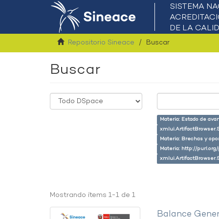
Repositorio Sineace
Buscar
Buscar
Materia: Estado de ava
xmlui.ArtifactBrowser.
Materia: Brechas y opo
Materia: http://purl.or
xmlui.ArtifactBrowser.
Mostrando ítems 1-1 de 1
Balance Gener