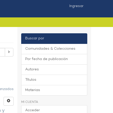
Ingresar
Buscar por
Comunidades & Colecciones
Ir
Por fecha de publicación
Autores
Títulos
vanzados
Materias
MI CUENTA
n y
Acceder