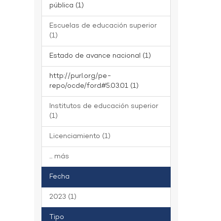
pública (1)
Escuelas de educación superior
(1)
Estado de avance nacional (1)
http://purl.org/pe-
repo/ocde/ford#5.03.01 (1)
Institutos de educación superior
(1)
Licenciamiento (1)
... más
Fecha
2023 (1)
Tipo