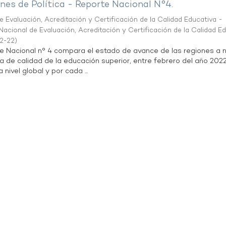
es de Política - Reporte Nacional N°4.
 Evaluación, Acreditación y Certificación de la Calidad Educativa -
acional de Evaluación, Acreditación y Certificación de la Calidad E
2-22
)
te Nacional n° 4 compara el estado de avance de las regiones a n
a de calidad de la educación superior, entre febrero del año 202
 nivel global y por cada ...