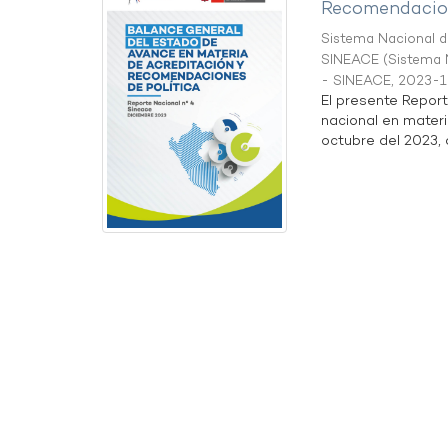
Recomendacion
Sistema Nacional de
SINEACE
(
Sistema N
- SINEACE
,
2023-1
El presente Repor
nacional en materi
octubre del 2023, a