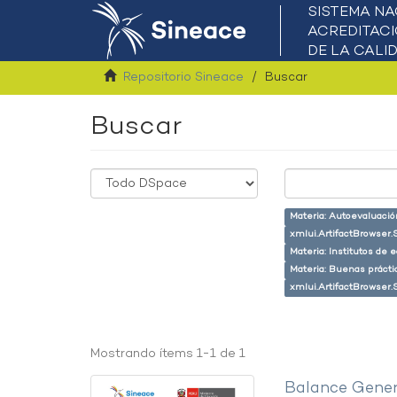
Repositorio Sineace
Buscar
Buscar
Materia: Autoevaluaci
xmlui.ArtifactBrowser.
Materia: Institutos de 
Materia: Buenas prácti
xmlui.ArtifactBrowser.
Mostrando ítems 1-1 de 1
Balance Gener