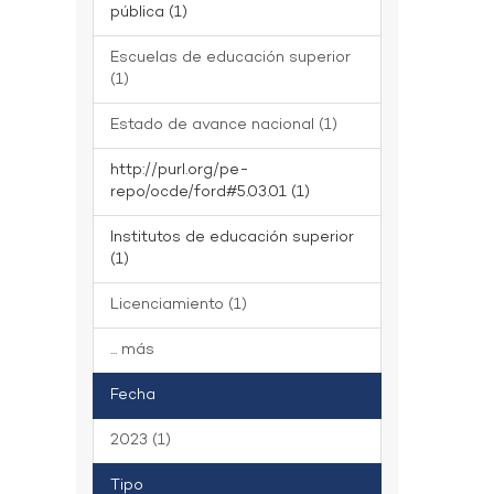
pública (1)
Escuelas de educación superior
(1)
Estado de avance nacional (1)
http://purl.org/pe-
repo/ocde/ford#5.03.01 (1)
Institutos de educación superior
(1)
Licenciamiento (1)
... más
Fecha
2023 (1)
Tipo