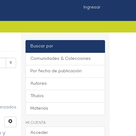
Ingresar
Buscar por
Comunidades & Colecciones
Ir
Por fecha de publicación
Autores
Títulos
vanzados
Materias
MI CUENTA
n y
Acceder