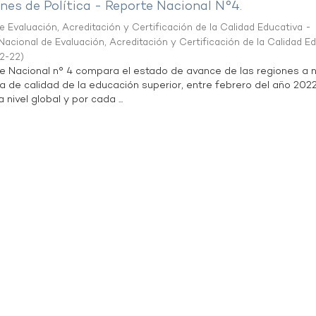
es de Política - Reporte Nacional N°4.
 Evaluación, Acreditación y Certificación de la Calidad Educativa -
acional de Evaluación, Acreditación y Certificación de la Calidad E
2-22
)
te Nacional n° 4 compara el estado de avance de las regiones a n
a de calidad de la educación superior, entre febrero del año 202
 nivel global y por cada ...