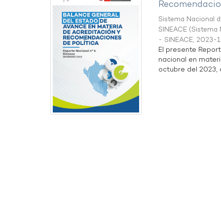
Recomendacion
Sistema Nacional de
SINEACE
(
Sistema N
- SINEACE
,
2023-1
El presente Repor
nacional en materi
octubre del 2023, a