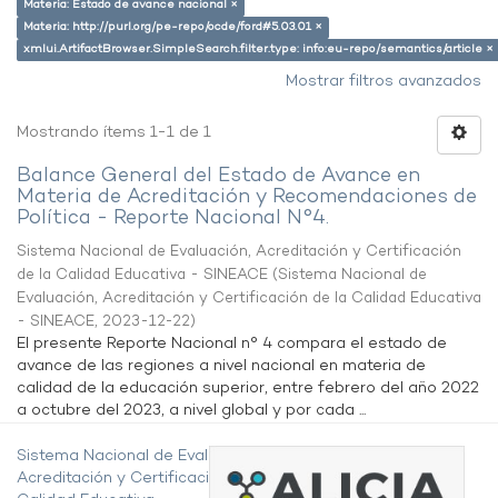
Materia: Estado de avance nacional ×
Materia: http://purl.org/pe-repo/ocde/ford#5.03.01 ×
xmlui.ArtifactBrowser.SimpleSearch.filter.type: info:eu-repo/semantics/article ×
Mostrar filtros avanzados
Mostrando ítems 1-1 de 1
Balance General del Estado de Avance en
Materia de Acreditación y Recomendaciones de
Política - Reporte Nacional N°4.
Sistema Nacional de Evaluación, Acreditación y Certificación
de la Calidad Educativa - SINEACE
(
Sistema Nacional de
Evaluación, Acreditación y Certificación de la Calidad Educativa
- SINEACE
,
2023-12-22
)
El presente Reporte Nacional n° 4 compara el estado de
avance de las regiones a nivel nacional en materia de
calidad de la educación superior, entre febrero del año 2022
a octubre del 2023, a nivel global y por cada ...
Sistema Nacional de Evaluación,
Acreditación y Certificación de la