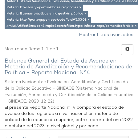
Autor: Sistema Nacional de Evaluación, Acreditación y Certificación de la Calid
Materia: Brechas y oportunidades regionales ×
Materia: Buenas prácticas en la gestión pública ×
Materia: http://purl.org/pe-repo/ocde/ford#5.03.01 ×
xmlui.ArtifactBrowser.SimpleSearch.filter.type: info:eu-repo/semantics/article ×
Mostrar filtros avanzados
Mostrando ítems 1-1 de 1
Balance General del Estado de Avance en
Materia de Acreditación y Recomendaciones de
Política - Reporte Nacional N°4.
Sistema Nacional de Evaluación, Acreditación y Certificación
de la Calidad Educativa - SINEACE
(
Sistema Nacional de
Evaluación, Acreditación y Certificación de la Calidad Educativa
- SINEACE
,
2023-12-22
)
El presente Reporte Nacional n° 4 compara el estado de
avance de las regiones a nivel nacional en materia de
calidad de la educación superior, entre febrero del año 2022
a octubre del 2023, a nivel global y por cada ...