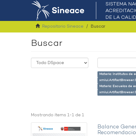
Repositorio Sineace
Buscar
Buscar
Materia: Institutos de 
xmlui.ArtifactBrowser.
Materia: Escuelas de e
xmlui.ArtifactBrowser.
Mostrando ítems 1-1 de 1
Balance Gener
Recomendacion