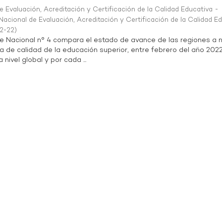
 Evaluación, Acreditación y Certificación de la Calidad Educativa -
acional de Evaluación, Acreditación y Certificación de la Calidad E
2-22
)
te Nacional n° 4 compara el estado de avance de las regiones a n
a de calidad de la educación superior, entre febrero del año 202
 nivel global y por cada ...