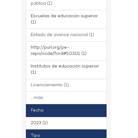
pública (1)
Escuelas de educación superior
(1)
Estado de avance nacional (1)
http://purl.org/pe-
repo/ocde/ford#5.03.01 (1)
Institutos de educación superior
(1)
Licenciamiento (1)
... más
Fecha
2023 (1)
Tipo