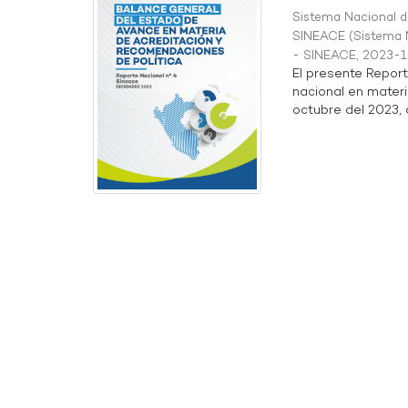
Sistema Nacional de
SINEACE
(
Sistema N
- SINEACE
,
2023-1
El presente Repor
nacional en materi
octubre del 2023, a