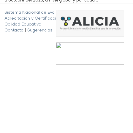
a octubre del 2023, a nivel global y por cada ...
Sistema Nacional de Evaluación,
Acreditación y Certificación de la
Calidad Educativa
Contacto
|
Sugerencias