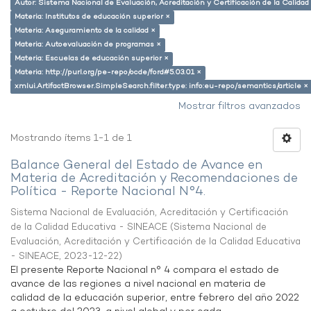
Autor: Sistema Nacional de Evaluación, Acreditación y Certificación de la Calid
Materia: Institutos de educación superior ×
Materia: Aseguramiento de la calidad ×
Materia: Autoevaluación de programas ×
Materia: Escuelas de educación superior ×
Materia: http://purl.org/pe-repo/ocde/ford#5.03.01 ×
xmlui.ArtifactBrowser.SimpleSearch.filter.type: info:eu-repo/semantics/article ×
Mostrar filtros avanzados
Mostrando ítems 1-1 de 1
Balance General del Estado de Avance en
Materia de Acreditación y Recomendaciones de
Política - Reporte Nacional N°4.
Sistema Nacional de Evaluación, Acreditación y Certificación
de la Calidad Educativa - SINEACE
(
Sistema Nacional de
Evaluación, Acreditación y Certificación de la Calidad Educativa
- SINEACE
,
2023-12-22
)
El presente Reporte Nacional n° 4 compara el estado de
avance de las regiones a nivel nacional en materia de
calidad de la educación superior, entre febrero del año 2022