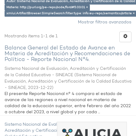
Autor: Sistema Nacional de Evaluación, Acreditación y Certificación de la Calid
Materia: http://purl.org/pe-repo/ocde/ford#5.03.01 ×
xmlui.ArtifactBrowser.SimpleSearch.filter.type: info:eu-repo/semantics/article ×
Mostrar filtros avanzados
Mostrando ítems 1-1 de 1
Balance General del Estado de Avance en
Materia de Acreditación y Recomendaciones de
Política - Reporte Nacional N°4.
Sistema Nacional de Evaluación, Acreditación y Certificación
de la Calidad Educativa - SINEACE
(
Sistema Nacional de
Evaluación, Acreditación y Certificación de la Calidad Educativa
- SINEACE
,
2023-12-22
)
El presente Reporte Nacional n° 4 compara el estado de
avance de las regiones a nivel nacional en materia de
calidad de la educación superior, entre febrero del año 2022
a octubre del 2023, a nivel global y por cada ...
Sistema Nacional de Evaluación,
Acreditación y Certificación de la