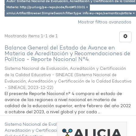
Autor: Sistema Nacional de Evaluación, Acreditación y Certificación de la Calid
Materia: http://purl.org/pe-repo/ocde/ford#5.03.01 ×
xmlui.ArtifactBrowser.SimpleSearch.filter.type: info:eu-repo/semantics/article ×
Mostrar filtros avanzados
Mostrando ítems 1-1 de 1
Balance General del Estado de Avance en
Materia de Acreditación y Recomendaciones de
Política - Reporte Nacional N°4.
Sistema Nacional de Evaluación, Acreditación y Certificación
de la Calidad Educativa - SINEACE
(
Sistema Nacional de
Evaluación, Acreditación y Certificación de la Calidad Educativa
- SINEACE
,
2023-12-22
)
El presente Reporte Nacional n° 4 compara el estado de
avance de las regiones a nivel nacional en materia de
calidad de la educación superior, entre febrero del año 2022
a octubre del 2023, a nivel global y por cada ...
Sistema Nacional de Evaluación,
Acreditación y Certificación de la