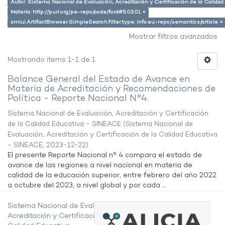
Autor: Sistema Nacional de Evaluación, Acreditación y Certificación de la Calid
Materia: http://purl.org/pe-repo/ocde/ford#5.03.01 ×
xmlui.ArtifactBrowser.SimpleSearch.filter.type: info:eu-repo/semantics/article ×
Mostrar filtros avanzados
Mostrando ítems 1-1 de 1
Balance General del Estado de Avance en
Materia de Acreditación y Recomendaciones de
Política - Reporte Nacional N°4.
Sistema Nacional de Evaluación, Acreditación y Certificación
de la Calidad Educativa - SINEACE
(
Sistema Nacional de
Evaluación, Acreditación y Certificación de la Calidad Educativa
- SINEACE
,
2023-12-22
)
El presente Reporte Nacional n° 4 compara el estado de
avance de las regiones a nivel nacional en materia de
calidad de la educación superior, entre febrero del año 2022
a octubre del 2023, a nivel global y por cada ...
Sistema Nacional de Evaluación,
Acreditación y Certificación de la