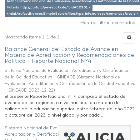
Autor: Sistema Nacional de Evaluación, Acreditación y Certificación de la Calid
Materia: http://purl.org/pe-repo/ocde/ford#5.03.01 ×
xmlui.ArtifactBrowser.SimpleSearch.filter.type: info:eu-repo/semantics/article ×
Mostrar filtros avanzados
Mostrando ítems 1-1 de 1
Balance General del Estado de Avance en
Materia de Acreditación y Recomendaciones de
Política - Reporte Nacional N°4.
Sistema Nacional de Evaluación, Acreditación y Certificación
de la Calidad Educativa - SINEACE
(
Sistema Nacional de
Evaluación, Acreditación y Certificación de la Calidad Educativa
- SINEACE
,
2023-12-22
)
El presente Reporte Nacional n° 4 compara el estado de
avance de las regiones a nivel nacional en materia de
calidad de la educación superior, entre febrero del año 2022
a octubre del 2023, a nivel global y por cada ...
Sistema Nacional de Evaluación,
Acreditación y Certificación de la