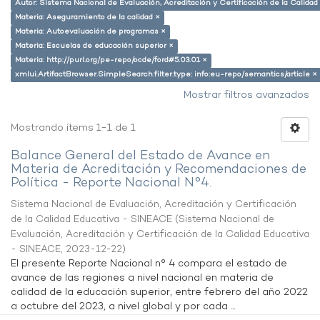
Autor: Sistema Nacional de Evaluación, Acreditación y Certificación de la Calid
Materia: Aseguramiento de la calidad ×
Materia: Autoevaluación de programas ×
Materia: Escuelas de educación superior ×
Materia: http://purl.org/pe-repo/ocde/ford#5.03.01 ×
xmlui.ArtifactBrowser.SimpleSearch.filter.type: info:eu-repo/semantics/article ×
Mostrar filtros avanzados
Mostrando ítems 1-1 de 1
Balance General del Estado de Avance en
Materia de Acreditación y Recomendaciones de
Política - Reporte Nacional N°4.
Sistema Nacional de Evaluación, Acreditación y Certificación
de la Calidad Educativa - SINEACE
(
Sistema Nacional de
Evaluación, Acreditación y Certificación de la Calidad Educativa
- SINEACE
,
2023-12-22
)
El presente Reporte Nacional n° 4 compara el estado de
avance de las regiones a nivel nacional en materia de
calidad de la educación superior, entre febrero del año 2022
a octubre del 2023, a nivel global y por cada ...