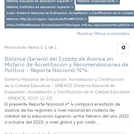
Materia: Escuelas de educación superior ×
Materia: Licenciamiento ×
Materia: Institutos de educación superior ×
Autor: Sistema Nacional de Evaluación, Acreditación y Certificación de la Calid
Materia: http://purl.org/pe-repo/ocde/ford#5.03.01 ×
xmlui.ArtifactBrowser.SimpleSearch.filter.type: info:eu-repo/semantics/article ×
Mostrar filtros avanzados
Mostrando ítems 1-1 de 1
Balance General del Estado de Avance en
Materia de Acreditación y Recomendaciones de
Política - Reporte Nacional N°4.
Sistema Nacional de Evaluación, Acreditación y Certificación
de la Calidad Educativa - SINEACE
(
Sistema Nacional de
Evaluación, Acreditación y Certificación de la Calidad Educativa
- SINEACE
,
2023-12-22
)
El presente Reporte Nacional n° 4 compara el estado de
avance de las regiones a nivel nacional en materia de
calidad de la educación superior, entre febrero del año 2022
a octubre del 2023, a nivel global y por cada ...