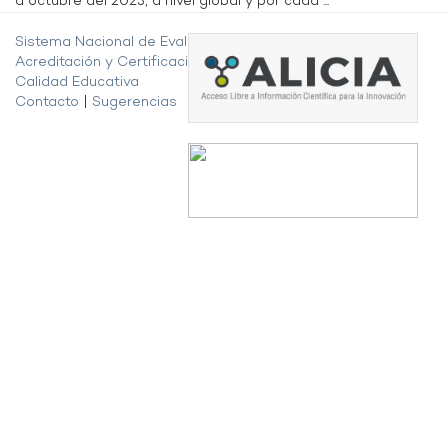
a octubre del 2023, a nivel global y por cada ...
Sistema Nacional de Evaluación,
Acreditación y Certificación de la
Calidad Educativa
Contacto
|
Sugerencias