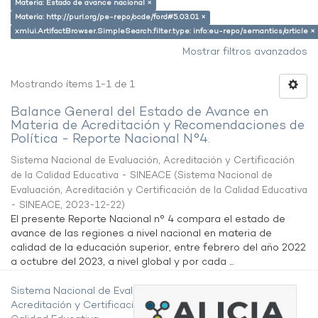
Materia: Estado de avance nacional ×
Materia: http://purl.org/pe-repo/ocde/ford#5.03.01 ×
xmlui.ArtifactBrowser.SimpleSearch.filter.type: info:eu-repo/semantics/article ×
Mostrar filtros avanzados
Mostrando ítems 1-1 de 1
Balance General del Estado de Avance en
Materia de Acreditación y Recomendaciones de
Política - Reporte Nacional N°4.
Sistema Nacional de Evaluación, Acreditación y Certificación
de la Calidad Educativa - SINEACE
(
Sistema Nacional de
Evaluación, Acreditación y Certificación de la Calidad Educativa
- SINEACE
,
2023-12-22
)
El presente Reporte Nacional n° 4 compara el estado de
avance de las regiones a nivel nacional en materia de
calidad de la educación superior, entre febrero del año 2022
a octubre del 2023, a nivel global y por cada ...
Sistema Nacional de Evaluación,
Acreditación y Certificación de la