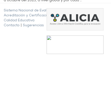
a octubre del 2023, a nivel global y por cada ...
Sistema Nacional de Evaluación,
Acreditación y Certificación de la
Calidad Educativa
Contacto
|
Sugerencias