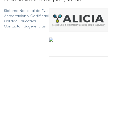
a octubre del 2023, a nivel global y por cada ...
Sistema Nacional de Evaluación,
Acreditación y Certificación de la
Calidad Educativa
Contacto
|
Sugerencias