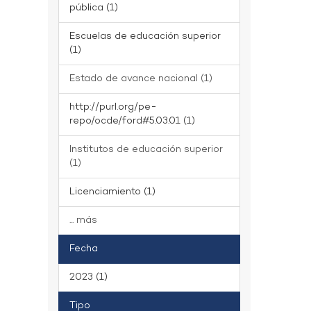
pública (1)
Escuelas de educación superior
(1)
Estado de avance nacional (1)
http://purl.org/pe-
repo/ocde/ford#5.03.01 (1)
Institutos de educación superior
(1)
Licenciamiento (1)
... más
Fecha
2023 (1)
Tipo