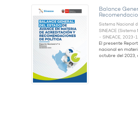
Balance Gener
Recomendacion
Sistema Nacional de
SINEACE
(
Sistema N
- SINEACE
,
2023-1
El presente Repor
nacional en materi
octubre del 2023, a