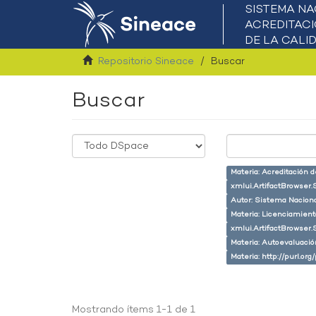
Repositorio Sineace
Buscar
Buscar
Materia: Acreditación 
xmlui.ArtifactBrowser.
Autor: Sistema Naciona
Materia: Licenciamient
xmlui.ArtifactBrowser.
Materia: Autoevaluaci
Materia: http://purl.or
Mostrando ítems 1-1 de 1