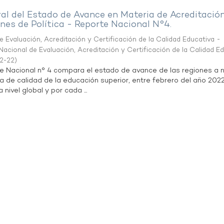
al del Estado de Avance en Materia de Acreditació
es de Política - Reporte Nacional N°4.
 Evaluación, Acreditación y Certificación de la Calidad Educativa -
acional de Evaluación, Acreditación y Certificación de la Calidad E
2-22
)
te Nacional n° 4 compara el estado de avance de las regiones a n
a de calidad de la educación superior, entre febrero del año 202
 nivel global y por cada ...