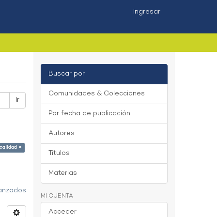
Ingresar
Buscar por
Comunidades & Colecciones
Ir
Por fecha de publicación
Autores
calidad ×
Títulos
Materias
vanzados
MI CUENTA
Acceder