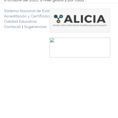
a octubre del 2023, a nivel global y por cada ...
Sistema Nacional de Evaluación,
Acreditación y Certificación de la
Calidad Educativa
Contacto
|
Sugerencias