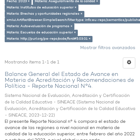
Fecha: 2023 ×
Materia: Aseguramiento de la calidad ×
Materia: Institutos de educación superior ×
Materia: Brechas y oportunidades regionales ×
xmlui.ArtifactBrowser.SimpleSearch.filter.type: info:eu-repo/semantics/publish
Materia: Autoevaluación de programas ×
Materia: Escuelas de educación superior ×
Materia: http://purl.org/pe-repo/ocde/ford#5.03.01 ×
Mostrar filtros avanzados
Mostrando ítems 1-1 de 1
Balance General del Estado de Avance en
Materia de Acreditación y Recomendaciones de
Política - Reporte Nacional N°4.
Sistema Nacional de Evaluación, Acreditación y Certificación
de la Calidad Educativa - SINEACE
(
Sistema Nacional de
Evaluación, Acreditación y Certificación de la Calidad Educativa
- SINEACE
,
2023-12-22
)
El presente Reporte Nacional n° 4 compara el estado de
avance de las regiones a nivel nacional en materia de
calidad de la educación superior, entre febrero del año 2022