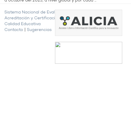
a octubre del 2023, a nivel global y por cada ...
Sistema Nacional de Evaluación,
Acreditación y Certificación de la
Calidad Educativa
Contacto
|
Sugerencias