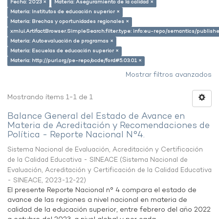
Fecha: 2023 ×
Materia: Aseguramiento de la calidad ×
Materia: Institutos de educación superior ×
Materia: Brechas y oportunidades regionales ×
xmlui.ArtifactBrowser.SimpleSearch.filter.type: info:eu-repo/semantics/publish
Materia: Autoevaluación de programas ×
Materia: Escuelas de educación superior ×
Materia: http://purl.org/pe-repo/ocde/ford#5.03.01 ×
Mostrar filtros avanzados
Mostrando ítems 1-1 de 1
Balance General del Estado de Avance en
Materia de Acreditación y Recomendaciones de
Política - Reporte Nacional N°4.
Sistema Nacional de Evaluación, Acreditación y Certificación
de la Calidad Educativa - SINEACE
(
Sistema Nacional de
Evaluación, Acreditación y Certificación de la Calidad Educativa
- SINEACE
,
2023-12-22
)
El presente Reporte Nacional n° 4 compara el estado de
avance de las regiones a nivel nacional en materia de
calidad de la educación superior, entre febrero del año 2022