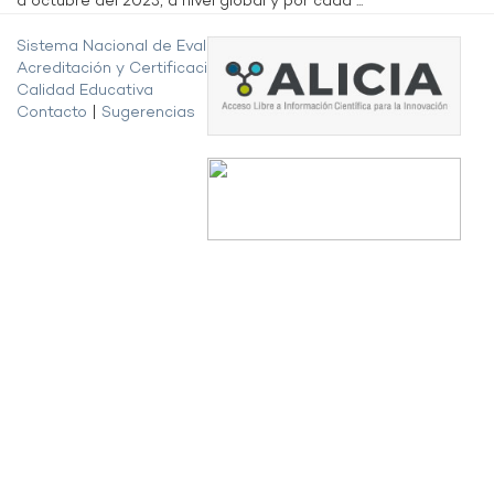
a octubre del 2023, a nivel global y por cada ...
Sistema Nacional de Evaluación,
Acreditación y Certificación de la
Calidad Educativa
Contacto
|
Sugerencias