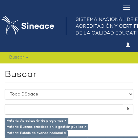
Camb
nave
Buscar
Buscar
Ir
Materia: Acreditación de programas ×
Materia: Buenas prácticas en la gestión pública ×
Materia: Estado de avance nacional ×