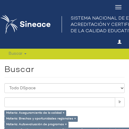
Camb
nave
Buscar
Buscar
Ir
Materia: Aseguramiento de la calidad ×
Materia: Brechas y oportunidades regionales ×
Materia: Autoevaluación de programas ×