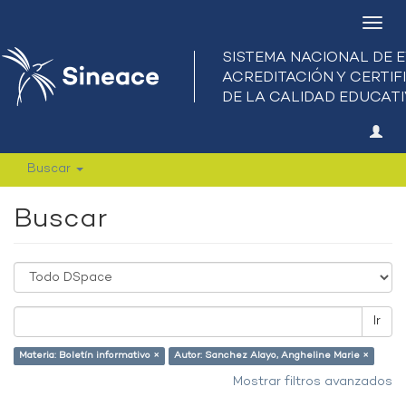
Camb
nave
Buscar
Buscar
Ir
Materia: Boletín informativo ×
Autor: Sanchez Alayo, Angheline Marie ×
Mostrar filtros avanzados