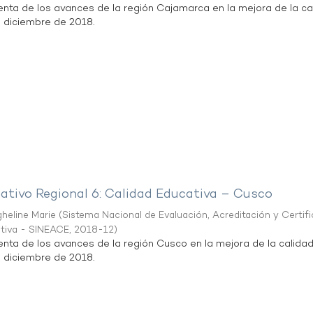
enta de los avances de la región Cajamarca en la mejora de la ca
e diciembre de 2018.
mativo Regional 6: Calidad Educativa – Cusco
heline Marie
(
Sistema Nacional de Evaluación, Acreditación y Certif
ativa - SINEACE
,
2018-12
)
enta de los avances de la región Cusco en la mejora de la calida
e diciembre de 2018.