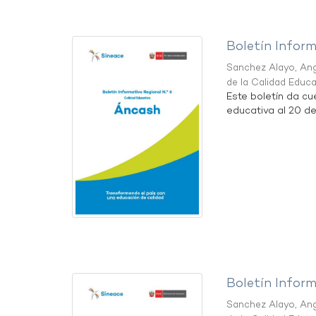
Boletín Infor
Sanchez Alayo, Ang
de la Calidad Educ
Este boletín da cu
educativa al 20 d
Boletín Infor
Sanchez Alayo, Ang