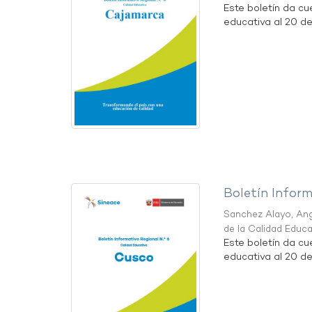
Este boletín da cu
educativa al 20 d
Boletín Infor
Sanchez Alayo, Ang
de la Calidad Educ
Este boletín da cu
educativa al 20 d