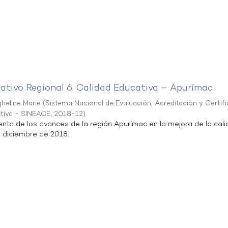
mativo Regional 6: Calidad Educativa – Apurímac
heline Marie
(
Sistema Nacional de Evaluación, Acreditación y Certif
ativa - SINEACE
,
2018-12
)
enta de los avances de la región Apurímac en la mejora de la cal
e diciembre de 2018.