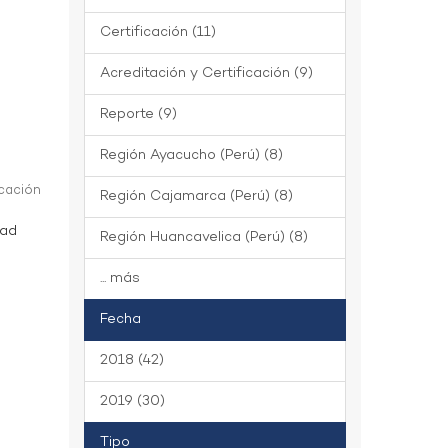
Certificación (11)
Acreditación y Certificación (9)
Reporte (9)
Región Ayacucho (Perú) (8)
icación
Región Cajamarca (Perú) (8)
dad
Región Huancavelica (Perú) (8)
... más
Fecha
2018 (42)
2019 (30)
Tipo