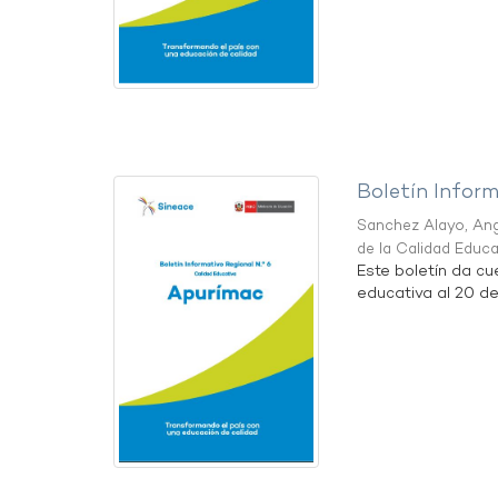
Boletín Infor
Sanchez Alayo, Ang
de la Calidad Educ
Este boletín da cu
educativa al 20 d