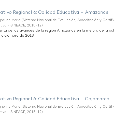
mativo Regional 6: Calidad Educativa – Amazonas
heline Marie
(
Sistema Nacional de Evaluación, Acreditación y Certif
ativa - SINEACE
,
2018-12
)
uenta de los avances de la región Amazonas en la mejora de la ca
e diciembre de 2018.
mativo Regional 6: Calidad Educativa – Cajamarca
heline Marie
(
Sistema Nacional de Evaluación, Acreditación y Certif
ativa - SINEACE
,
2018-12
)