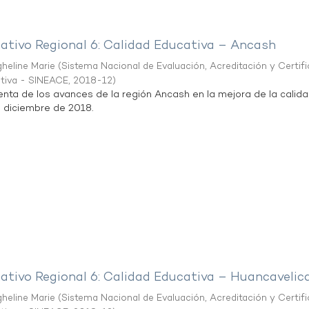
mativo Regional 6: Calidad Educativa – Ancash
heline Marie
(
Sistema Nacional de Evaluación, Acreditación y Certif
ativa - SINEACE
,
2018-12
)
enta de los avances de la región Ancash en la mejora de la calid
e diciembre de 2018.
mativo Regional 6: Calidad Educativa – Huancavelic
heline Marie
(
Sistema Nacional de Evaluación, Acreditación y Certif