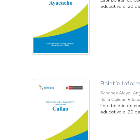
Este boletín da cu
educativa al 20 d
Boletín Inform
Sanchez Alayo, Ang
de la Calidad Educ
Este boletín da cu
educativa al 20 d