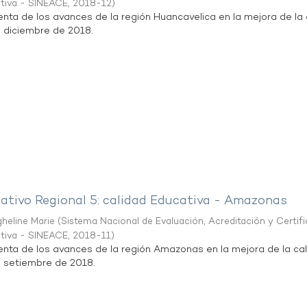
ativa - SINEACE
,
2018-12
)
enta de los avances de la región Huancavelica en la mejora de la 
e diciembre de 2018.
mativo Regional 5: calidad Educativa - Amazonas
heline Marie
(
Sistema Nacional de Evaluación, Acreditación y Certif
ativa - SINEACE
,
2018-11
)
uenta de los avances de la región Amazonas en la mejora de la ca
e setiembre de 2018.