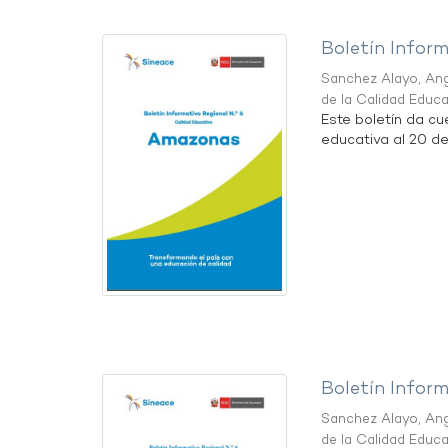
Boletín Infor
Sanchez Alayo, Ang
de la Calidad Educ
Este boletín da c
educativa al 20 d
Boletín Infor
Sanchez Alayo, Ang
de la Calidad Educ