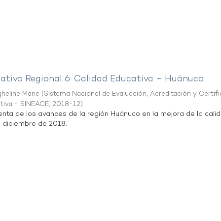
mativo Regional 6: Calidad Educativa – Huánuco
heline Marie
(
Sistema Nacional de Evaluación, Acreditación y Certif
ativa - SINEACE
,
2018-12
)
enta de los avances de la región Huánuco en la mejora de la cali
e diciembre de 2018.