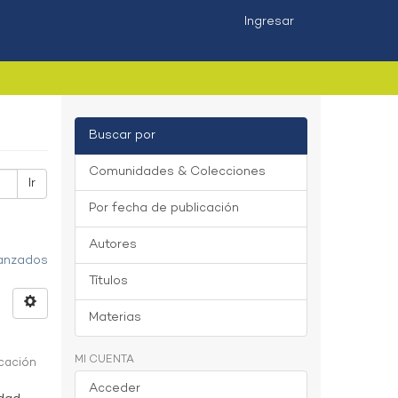
Ingresar
Buscar por
Comunidades & Colecciones
Ir
Por fecha de publicación
Autores
vanzados
Títulos
Materias
MI CUENTA
icación
Acceder