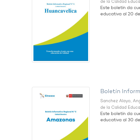
de la Calidad Educ
Este boletín da cu
educativa al 20 d
Boletín Infor
Sanchez Alayo, Ang
de la Calidad Educ
Este boletín da c
educativa al 30 d