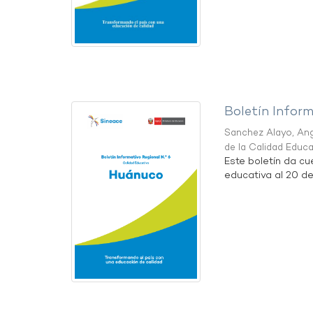
Boletín Infor
Sanchez Alayo, Ang
de la Calidad Educ
Este boletín da cu
educativa al 20 d