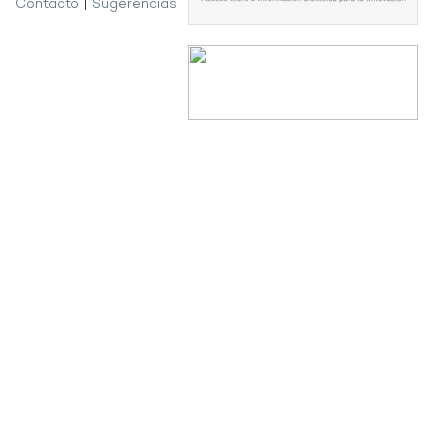
Contacto
|
Sugerencias